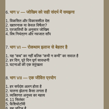
भाग V — जोखिम को सही संदर्भ में समझना
विकसित और विकासशील देश
खतरनाक या केवल विषैला?
प्रजातियों के अनुसार जोखिम
विष नियंत्रण और नवजात साँप
भाग VI — रोकथाम इलाज से बेहतर है
यह “कब” का नहीं बल्कि “कभी न कभी” का सवाल है
हर दिन, पूरे दिन पूर्ण सावधानी
घटनाओं की एक श्रृंखला
भाग VII — एक जीवित प्रयोग
हर सर्पदंश अलग होता है
यातना झेलना कैसा लगता है
व्यक्तिगत अनुभव का महत्व
11 सितंबर
फैशियोटॉमी
यह जटिल है