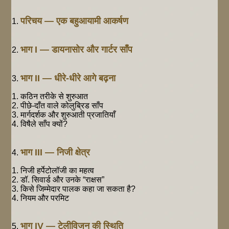
परिचय — एक बहुआयामी आकर्षण
भाग I — डायनासोर और गार्टर साँप
भाग II — धीरे-धीरे आगे बढ़ना
कठिन तरीके से शुरुआत
पीछे-दाँत वाले कोलुब्रिड साँप
मार्गदर्शक और शुरुआती प्रजातियाँ
विषैले साँप क्यों?
भाग III — निजी क्षेत्र
निजी हर्पेटोलॉजी का महत्व
डॉ. सिवार्ड और उनके “राक्षस”
किसे जिम्मेदार पालक कहा जा सकता है?
नियम और परमिट
भाग IV — टेलीविजन की स्थिति