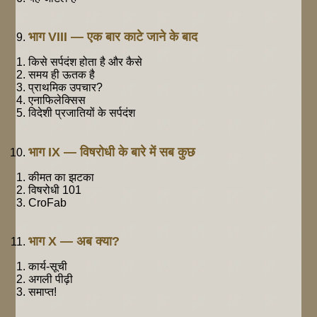
भाग VIII — एक बार काटे जाने के बाद
किसे सर्पदंश होता है और कैसे
समय ही ऊतक है
प्राथमिक उपचार?
एनाफिलेक्सिस
विदेशी प्रजातियों के सर्पदंश
भाग IX — विषरोधी के बारे में सब कुछ
कीमत का झटका
विषरोधी 101
CroFab
भाग X — अब क्या?
कार्य-सूची
अगली पीढ़ी
समाप्त!