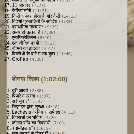
11 सितंबर
(7:27)
फैशियोटॉमी
(11:21)
किसे सर्पदंश होता है और कैसे
(14:23)
विदेशी प्रजातियों के सर्पदंश
(4:33)
प्राथमिक उपचार?
(9:39)
समय ही ऊतक है
(7:36)
एनाफिलेक्सिस
(8:10)
एक जीवित प्रयोग
(9:27)
कीमत का झटका
(6:47)
विषरोधी के बारे में सब कुछ
(11:46)
CroFab
(4:20)
बोनस क्लिप
(1:02:00)
बुरी आदतें
(2:38)
पिंजरे में रखना
(1:37)
सरीसृप शो
(3:47)
डिज़ाइन द्वारा सुरक्षा
(4:18)
Lachesis के विष से सर्पदंश
(4:31)
विषरोधी का भविष्य
(4:20)
कोरल साँप का विषरोधी
(7:08)
वेनोमॉइड साँप
(16:57)
क्या मनुष्यों से विषरोधी?
(11:04)